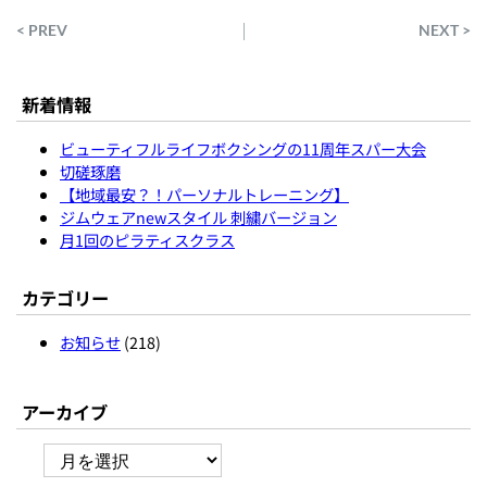
< PREV
NEXT >
新着情報
ビューティフルライフボクシングの11周年スパー大会
切磋琢磨
【地域最安？！パーソナルトレーニング】
ジムウェアnewスタイル 刺繍バージョン
月1回のピラティスクラス
カテゴリー
お知らせ
(218)
アーカイブ
ア
ー