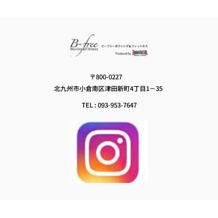
カ
イ
ブ
〒800-0227　
北九州市小倉南区津田新町4丁目1－35
TEL : 093-953-7647