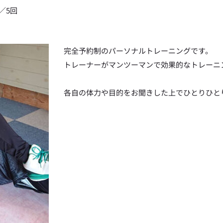
22,000円／5回
完全予約制のパーソナルトレーニングです。
トレーナーがマンツーマンで効果的なトレーニ
各自の体力や目的をお聞きした上でひとりひと