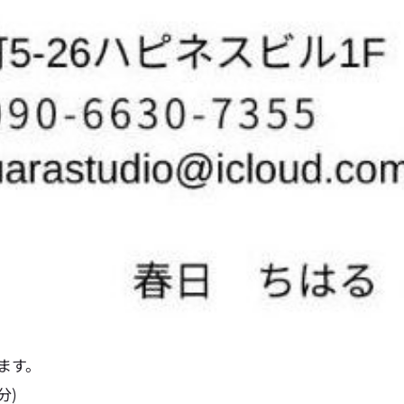
ます。
分)