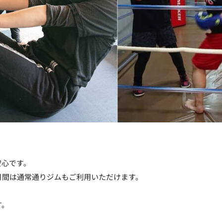
安心です。
月間は通常通りジムもご利用いただけます。
。
す。