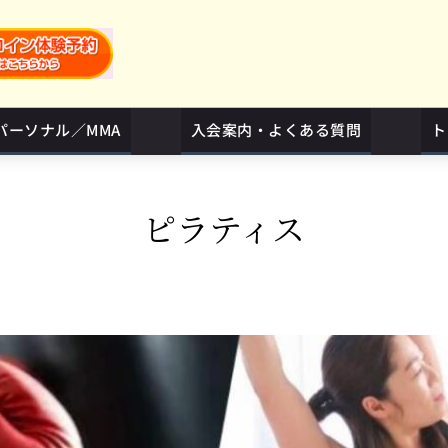
パーソナル／MMA
入会案内・よくある質問
ト
ピラティス