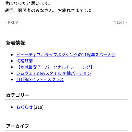
激になったと思います。
選手、関係者のみなさん、お疲れさまでした。
< PREV
NEXT >
新着情報
ビューティフルライフボクシングの11周年スパー大会
切磋琢磨
【地域最安？！パーソナルトレーニング】
ジムウェアnewスタイル 刺繍バージョン
月1回のピラティスクラス
カテゴリー
お知らせ
(218)
アーカイブ