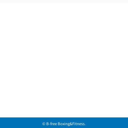
© B-free Boxing&Fitness.