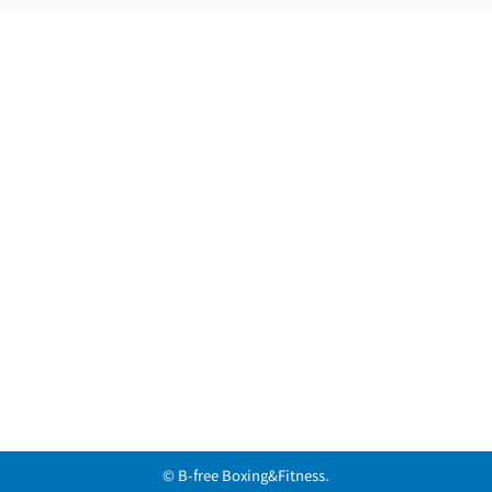
© B-free Boxing&Fitness.