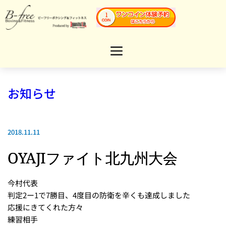
お知らせ
2018.11.11
OYAJIファイト北九州大会
今村代表
判定2ー1で7勝目、4度目の防衛を辛くも達成しました
応援にきてくれた方々
練習相手