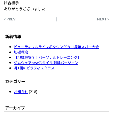
試合相手
ありがとうございました
< PREV
NEXT >
新着情報
ビューティフルライフボクシングの11周年スパー大会
切磋琢磨
【地域最安？！パーソナルトレーニング】
ジムウェアnewスタイル 刺繍バージョン
月1回のピラティスクラス
カテゴリー
お知らせ
(218)
アーカイブ