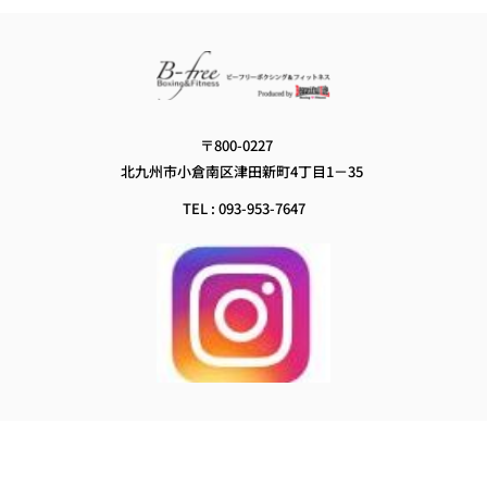
イ
ブ
〒800-0227　
北九州市小倉南区津田新町4丁目1－35
TEL : 093-953-7647