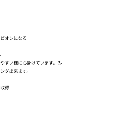
ンピオンになる
ル
ニング出来ます。
ス取得