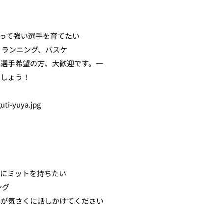
ーになって強い選手を育てたい
ンプ、ランニング、バスケ
ましょう！
yuya.jpg
様にミットを持ちたい
ング