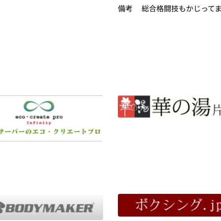
備考	総合格闘技もかじって